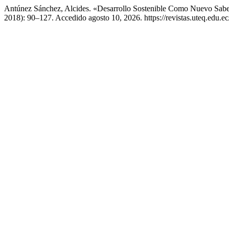
Antúnez Sánchez, Alcides. «Desarrollo Sostenible Como Nuevo Sab
2018): 90–127. Accedido agosto 10, 2026. https://revistas.uteq.edu.ec