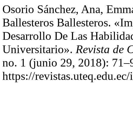
Osorio Sánchez, Ana, Emma
Ballesteros Ballesteros. «I
Desarrollo De Las Habilidad
Universitario».
Revista de 
no. 1 (junio 29, 2018): 71–
https://revistas.uteq.edu.ec