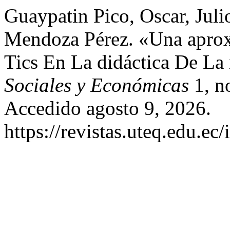
Guaypatin Pico, Oscar, Jul
Mendoza Pérez. «Una aprox
Tics En La didáctica De La
Sociales y Económicas
1, n
Accedido agosto 9, 2026.
https://revistas.uteq.edu.ec