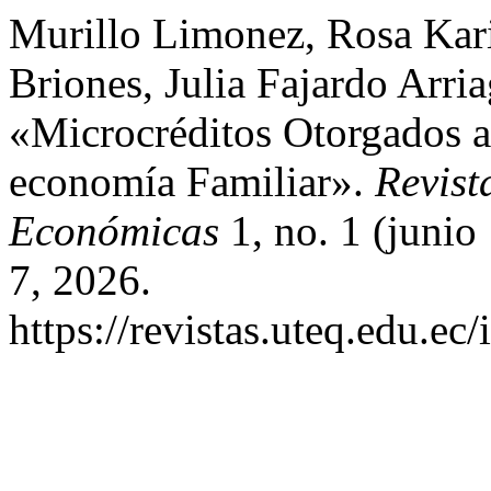
Murillo Limonez, Rosa Kari
Briones, Julia Fajardo Arri
«Microcréditos Otorgados a
economía Familiar».
Revist
Económicas
1, no. 1 (junio
7, 2026.
https://revistas.uteq.edu.ec