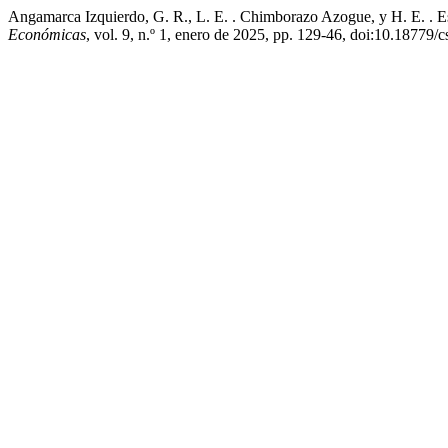
Angamarca Izquierdo, G. R., L. E. . Chimborazo Azogue, y H. E. . 
Económicas
, vol. 9, n.º 1, enero de 2025, pp. 129-46, doi:10.18779/