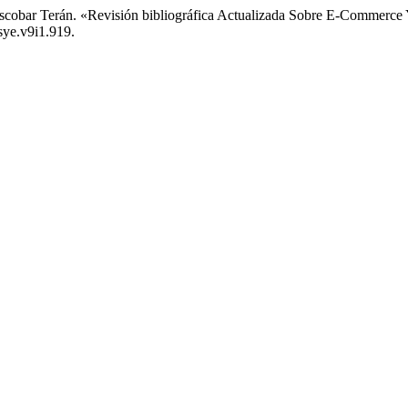
Escobar Terán. «Revisión bibliográfica Actualizada Sobre E-Commerce 
csye.v9i1.919.