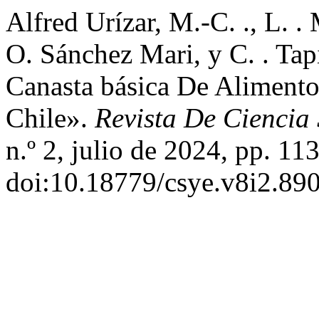
Alfred Urízar, M.-C. ., L. .
O. Sánchez Mari, y C. . Tap
Canasta básica De Aliment
Chile».
Revista De Ciencia
n.º 2, julio de 2024, pp. 11
doi:10.18779/csye.v8i2.890