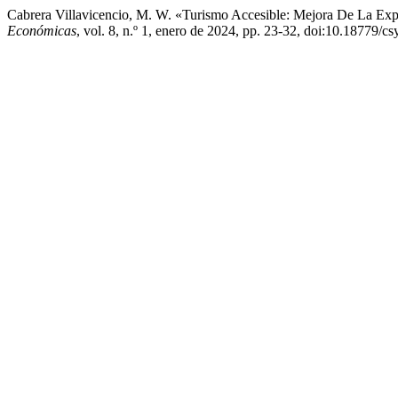
Cabrera Villavicencio, M. W. «Turismo Accesible: Mejora De La Exp
Económicas
, vol. 8, n.º 1, enero de 2024, pp. 23-32, doi:10.18779/cs