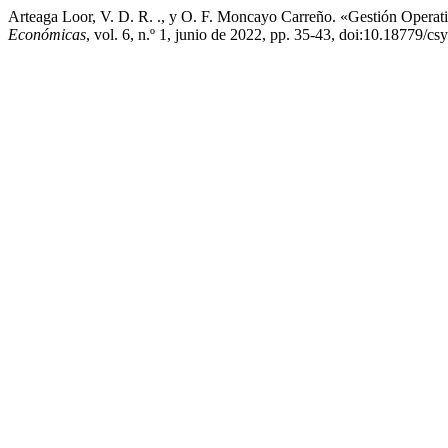
Arteaga Loor, V. D. R. ., y O. F. Moncayo Carreño. «Gestión Operat
Económicas
, vol. 6, n.º 1, junio de 2022, pp. 35-43, doi:10.18779/cs