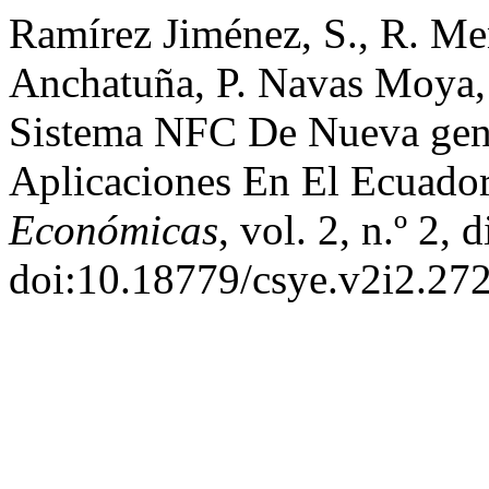
Ramírez Jiménez, S., R. M
Anchatuña, P. Navas Moya,
Sistema NFC De Nueva gene
Aplicaciones En El Ecuado
Económicas
, vol. 2, n.º 2,
doi:10.18779/csye.v2i2.272