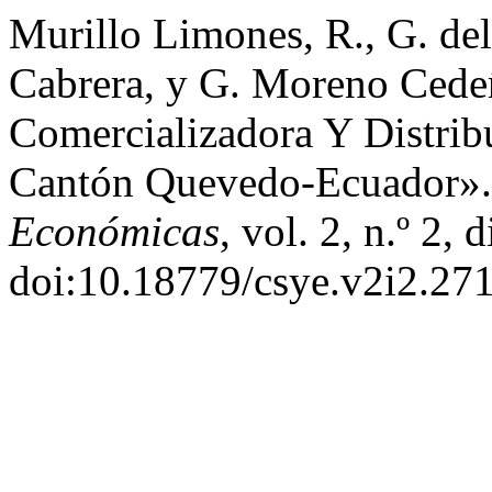
Murillo Limones, R., G. de
Cabrera, y G. Moreno Cede
Comercializadora Y Distrib
Cantón Quevedo-Ecuador»
Económicas
, vol. 2, n.º 2,
doi:10.18779/csye.v2i2.271