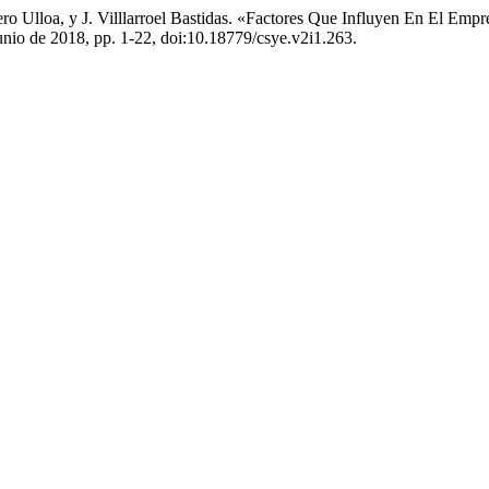
ro Ulloa, y J. Villlarroel Bastidas. «Factores Que Influyen En El Em
, junio de 2018, pp. 1-22, doi:10.18779/csye.v2i1.263.