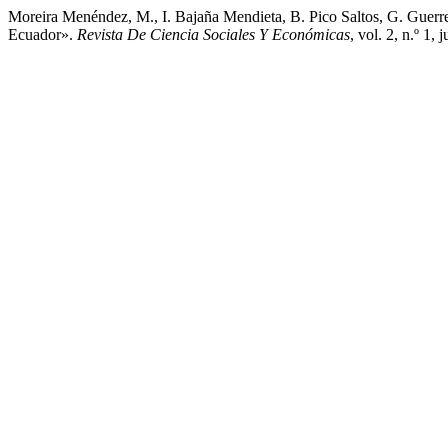
Moreira Menéndez, M., I. Bajaña Mendieta, B. Pico Saltos, G. Guerre
Ecuador».
Revista De Ciencia Sociales Y Económicas
, vol. 2, n.º 1