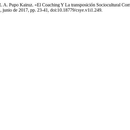
 R. A. Pupo Kairuz. «El Coaching Y La transposición Sociocultural C
º 1, junio de 2017, pp. 23-41, doi:10.18779/csye.v1i1.249.