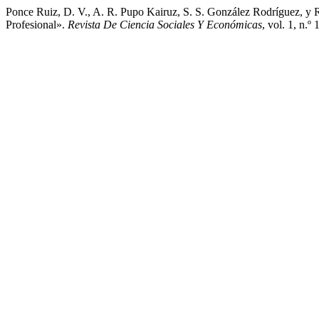
Ponce Ruiz, D. V., A. R. Pupo Kairuz, S. S. González Rodríguez, y
Profesional».
Revista De Ciencia Sociales Y Económicas
, vol. 1, n.