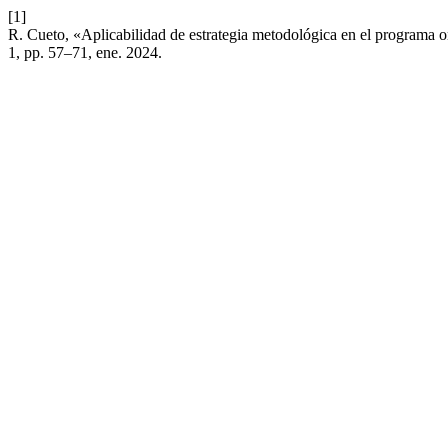
[1]
R. Cueto, «Aplicabilidad de estrategia metodológica en el programa 
1, pp. 57–71, ene. 2024.