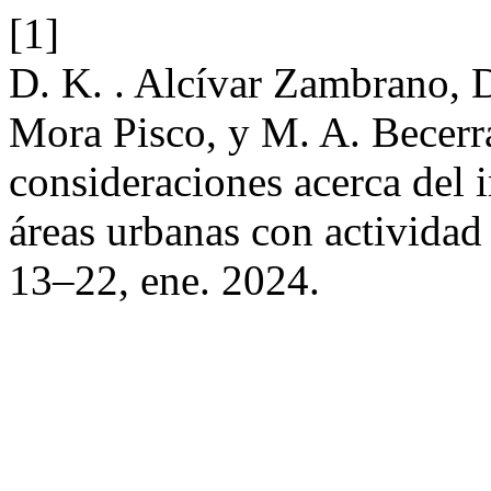
[1]
D. K. . Alcívar Zambrano, D.
Mora Pisco, y M. A. Becerr
consideraciones acerca del i
áreas urbanas con actividad 
13–22, ene. 2024.