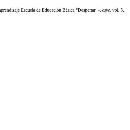
 aprendizaje Escuela de Educación Básica “Despertar”»,
csye
, vol. 5,