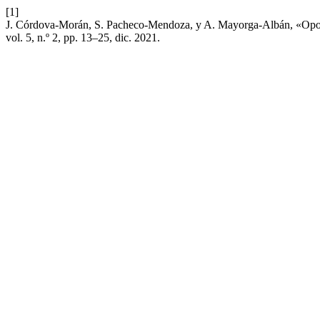
[1]
J. Córdova-Morán, S. Pacheco-Mendoza, y A. Mayorga-Albán, «Oportu
vol. 5, n.º 2, pp. 13–25, dic. 2021.