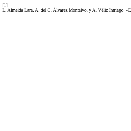
[1]
L. Almeida Lara, A. del C. Álvarez Montalvo, y A. Véliz Intriago, «E