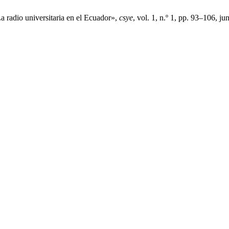
 radio universitaria en el Ecuador»,
csye
, vol. 1, n.º 1, pp. 93–106, ju