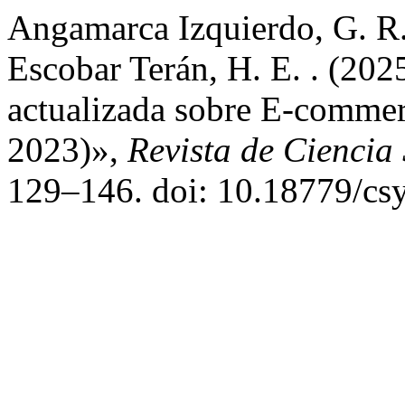
Angamarca Izquierdo, G. R.
Escobar Terán, H. E. . (202
actualizada sobre E-commer
2023)»,
Revista de Ciencia
129–146. doi: 10.18779/csy