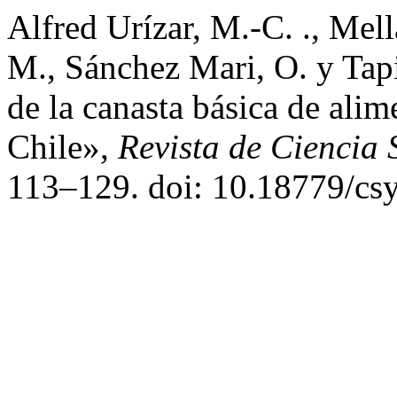
Alfred Urízar, M.-C. ., Mell
M., Sánchez Mari, O. y Tapi
de la canasta básica de alim
Chile»,
Revista de Ciencia
113–129. doi: 10.18779/csy