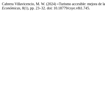
Cabrera Villavicencio, M. W. (2024) «Turismo accesible: mejora de l
Económicas
, 8(1), pp. 23–32. doi: 10.18779/csye.v8i1.745.