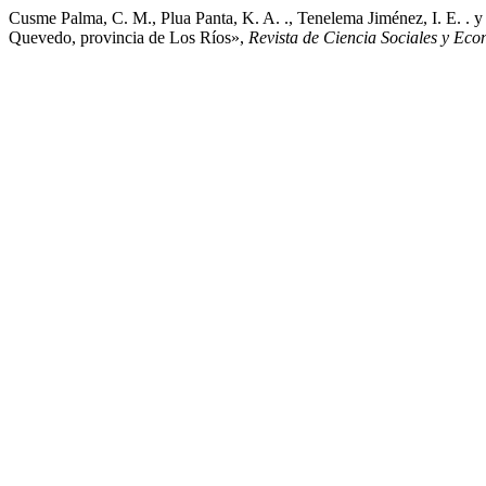
Cusme Palma, C. M., Plua Panta, K. A. ., Tenelema Jiménez, I. E. . y
Quevedo, provincia de Los Ríos»,
Revista de Ciencia Sociales y Ec