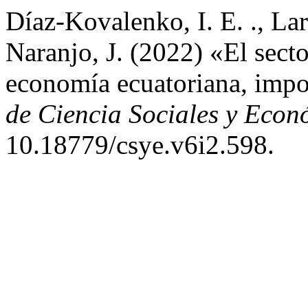
Díaz-Kovalenko, I. E. ., Lar
Naranjo, J. (2022) «El secto
economía ecuatoriana, impo
de Ciencia Sociales y Econ
10.18779/csye.v6i2.598.