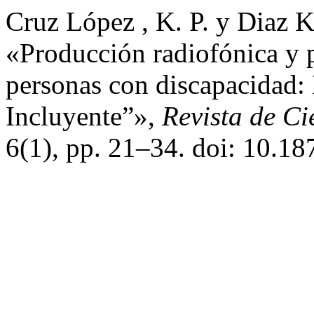
Cruz López , K. P. y Diaz K
«Producción radiofónica y 
personas con discapacidad:
Incluyente”»,
Revista de Ci
6(1), pp. 21–34. doi: 10.18