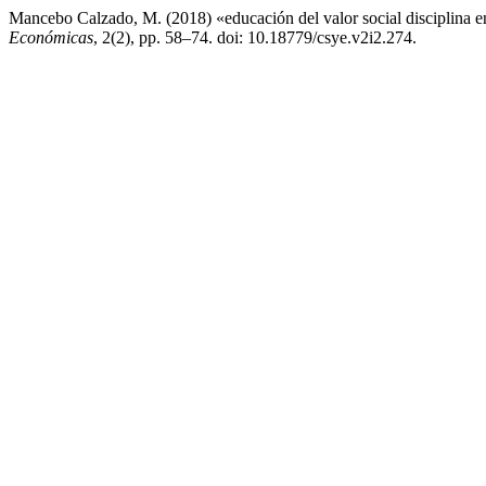
Mancebo Calzado, M. (2018) «educación del valor social disciplina en
Económicas
, 2(2), pp. 58–74. doi: 10.18779/csye.v2i2.274.