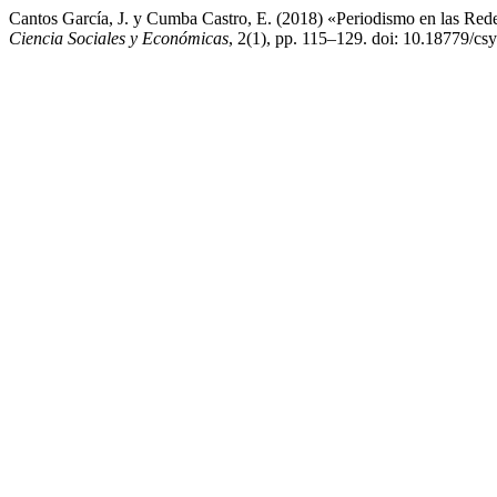
Cantos García, J. y Cumba Castro, E. (2018) «Periodismo en las Rede
Ciencia Sociales y Económicas
, 2(1), pp. 115–129. doi: 10.18779/cs