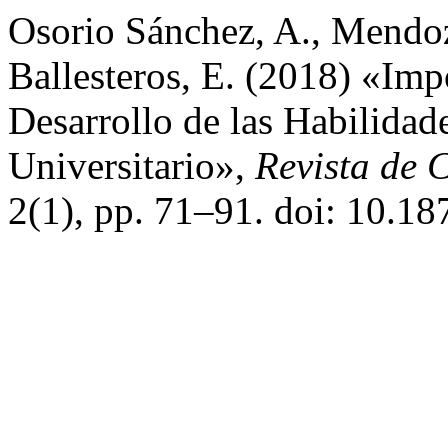
Osorio Sánchez, A., Mendoz
Ballesteros, E. (2018) «Impo
Desarrollo de las Habilidade
Universitario»,
Revista de 
2(1), pp. 71–91. doi: 10.18