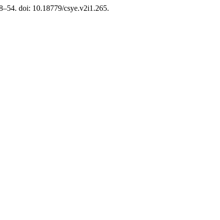
 38–54. doi: 10.18779/csye.v2i1.265.