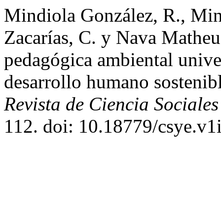
Mindiola González, R., Min
Zacarías, C. y Nava Matheu
pedagógica ambiental univer
desarrollo humano sostenibl
Revista de Ciencia Sociale
112. doi: 10.18779/csye.v1