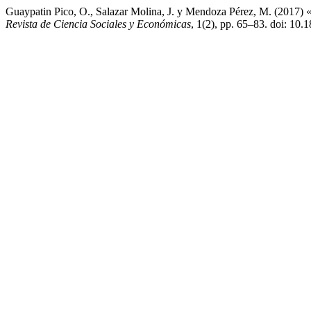
Guaypatin Pico, O., Salazar Molina, J. y Mendoza Pérez, M. (2017) «U
Revista de Ciencia Sociales y Económicas
, 1(2), pp. 65–83. doi: 10.