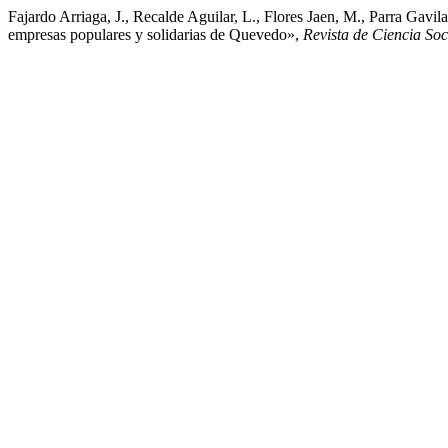
Fajardo Arriaga, J., Recalde Aguilar, L., Flores Jaen, M., Parra Gavil
empresas populares y solidarias de Quevedo»,
Revista de Ciencia So