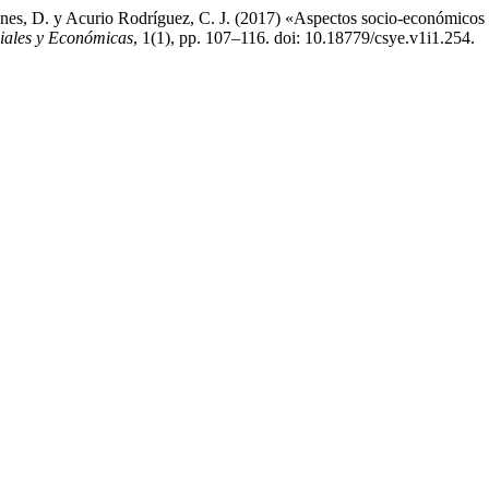
anes, D. y Acurio Rodríguez, C. J. (2017) «Aspectos socio-económicos in
ciales y Económicas
, 1(1), pp. 107–116. doi: 10.18779/csye.v1i1.254.