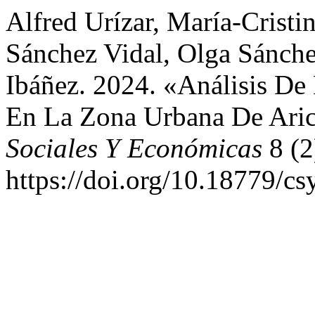
Alfred Urízar, María-Cristi
Sánchez Vidal, Olga Sánche
Ibáñez. 2024. «Análisis De
En La Zona Urbana De Aric
Sociales Y Económicas
8 (2
https://doi.org/10.18779/cs