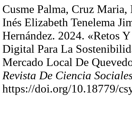
Cusme Palma, Cruz Maria, 
Inés Elizabeth Tenelema Ji
Hernández. 2024. «Retos Y
Digital Para La Sostenibi
Mercado Local De Quevedo,
Revista De Ciencia Social
https://doi.org/10.18779/cs