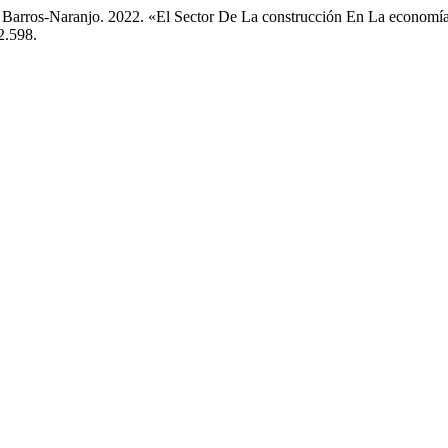
 Barros-Naranjo. 2022. «El Sector De La construcción En La economía
2.598.