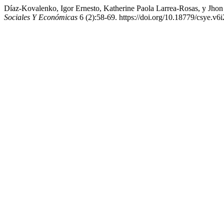
Díaz-Kovalenko, Igor Ernesto, Katherine Paola Larrea-Rosas, y Jhon
Sociales Y Económicas
6 (2):58-69. https://doi.org/10.18779/csye.v6i