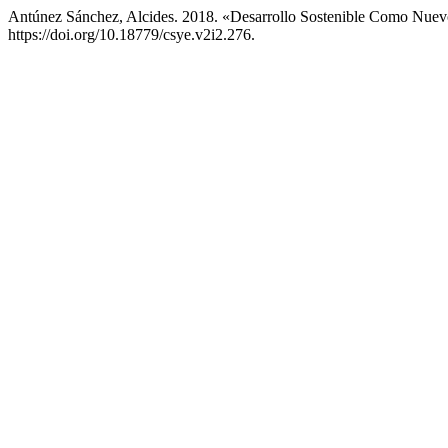
Antúnez Sánchez, Alcides. 2018. «Desarrollo Sostenible Como Nue
https://doi.org/10.18779/csye.v2i2.276.