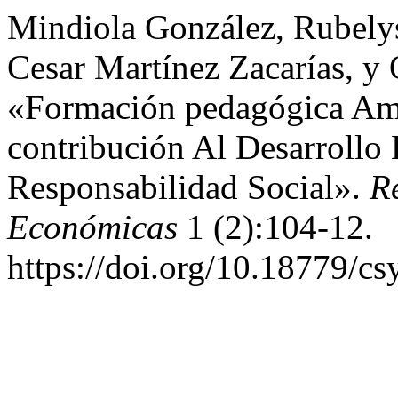
Mindiola González, Rubely
Cesar Martínez Zacarías, y
«Formación pedagógica Amb
contribución Al Desarroll
Responsabilidad Social».
R
Económicas
1 (2):104-12.
https://doi.org/10.18779/cs