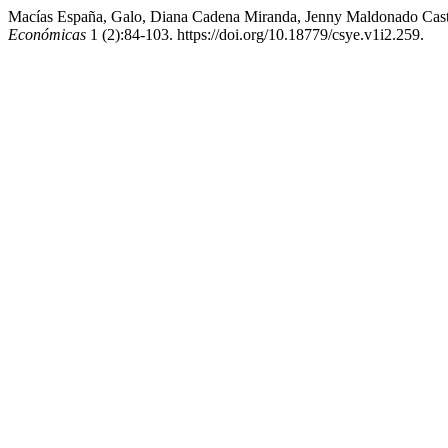
Macías España, Galo, Diana Cadena Miranda, Jenny Maldonado Castr
Económicas
1 (2):84-103. https://doi.org/10.18779/csye.v1i2.259.