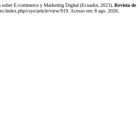
e E-commerce y Marketing Digital (Ecuador, 2023).
Revista de
u.ec/index.php/csye/article/view/919. Acesso em: 8 ago. 2026.