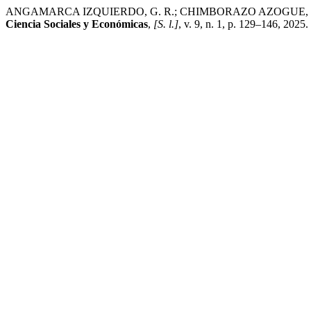
ANGAMARCA IZQUIERDO, G. R.; CHIMBORAZO AZOGUE, L. E. .; ES
Ciencia Sociales y Económicas
,
[S. l.]
, v. 9, n. 1, p. 129–146, 2025