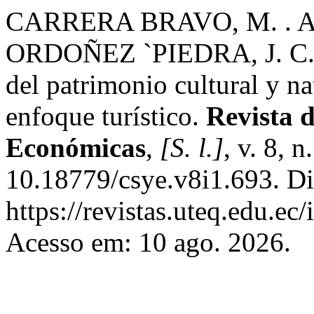
CARRERA BRAVO, M. . A.
ORDOÑEZ `PIEDRA, J. C.
del patrimonio cultural y n
enfoque turístico.
Revista d
Económicas
,
[S. l.]
, v. 8, 
10.18779/csye.v8i1.693. Di
https://revistas.uteq.edu.ec
Acesso em: 10 ago. 2026.