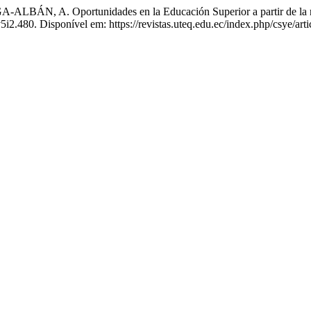
. Oportunidades en la Educación Superior a partir de la nue
v5i2.480. Disponível em: https://revistas.uteq.edu.ec/index.php/csye/ar