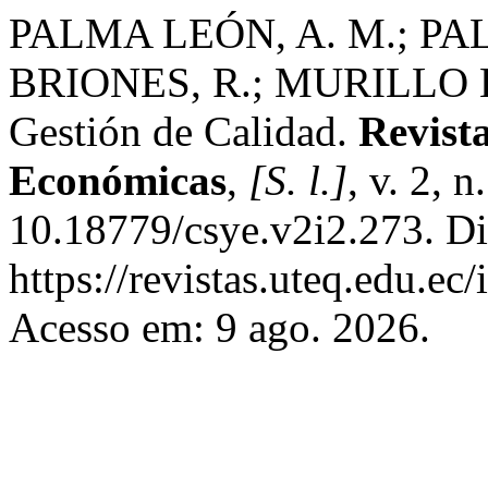
PALMA LEÓN, A. M.; PA
BRIONES, R.; MURILLO LI
Gestión de Calidad.
Revista
Económicas
,
[S. l.]
, v. 2, 
10.18779/csye.v2i2.273. Di
https://revistas.uteq.edu.ec
Acesso em: 9 ago. 2026.