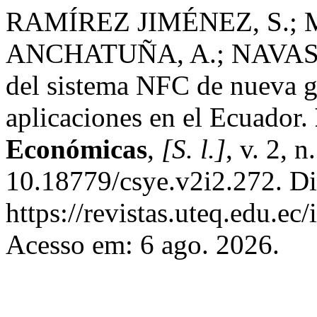
RAMÍREZ JIMÉNEZ, S.;
ANCHATUÑA, A.; NAVAS 
del sistema NFC de nueva g
aplicaciones en el Ecuador.
Económicas
,
[S. l.]
, v. 2, 
10.18779/csye.v2i2.272. Di
https://revistas.uteq.edu.ec
Acesso em: 6 ago. 2026.