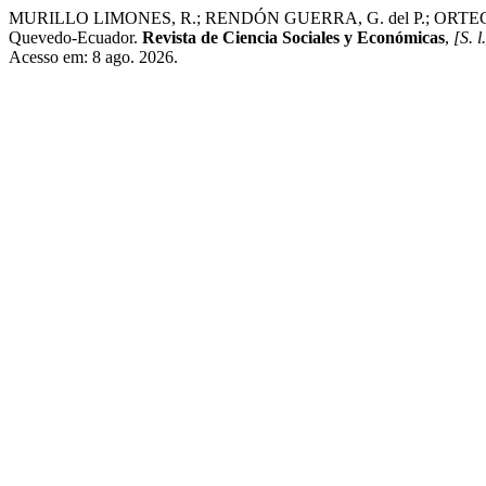
MURILLO LIMONES, R.; RENDÓN GUERRA, G. del P.; ORTEGA CAB
Quevedo-Ecuador.
Revista de Ciencia Sociales y Económicas
,
[S. l
Acesso em: 8 ago. 2026.