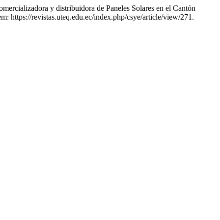
adora y distribuidora de Paneles Solares en el Cantón
m: https://revistas.uteq.edu.ec/index.php/csye/article/view/271.