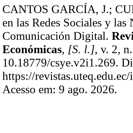
CANTOS GARCÍA, J.; CU
en las Redes Sociales y las
Comunicación Digital.
Revi
Económicas
,
[S. l.]
, v. 2, 
10.18779/csye.v2i1.269. Di
https://revistas.uteq.edu.ec
Acesso em: 9 ago. 2026.