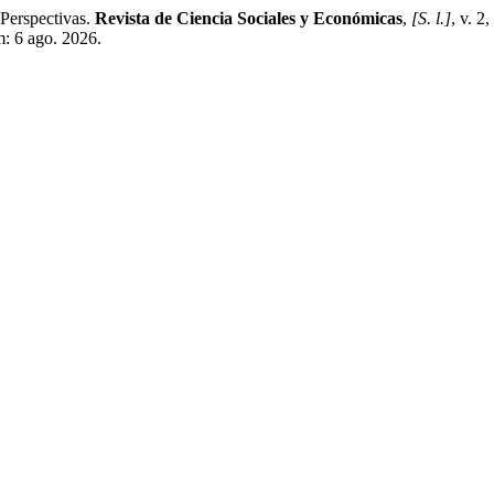
Perspectivas.
Revista de Ciencia Sociales y Económicas
,
[S. l.]
, v. 2
m: 6 ago. 2026.