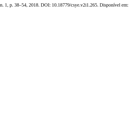
, n. 1, p. 38–54, 2018. DOI: 10.18779/csye.v2i1.265. Disponível em: