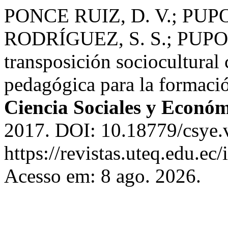
PONCE RUIZ, D. V.; PUP
RODRÍGUEZ, S. S.; PUPO K
transposición sociocultural
pedagógica para la formaci
Ciencia Sociales y Económ
2017. DOI: 10.18779/csye.
https://revistas.uteq.edu.ec
Acesso em: 8 ago. 2026.