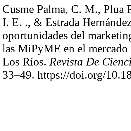
Cusme Palma, C. M., Plua P
I. E. ., & Estrada Hernández
oportunidades del marketing 
las MiPyME en el mercado l
Los Ríos.
Revista De Cienc
33–49. https://doi.org/10.