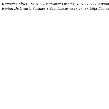
Ramírez Chávez., M. A., & Manjarrez Fuentes, N. N. (2022). Habilidad
Revista De Ciencia Sociales Y Económicas
,
6
(2), 27–37. https://doi