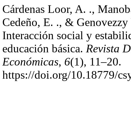
Cárdenas Loor, A. ., Manob
Cedeño, E. ., & Genovezzy V
Interacción social y estabil
educación básica.
Revista D
Económicas
,
6
(1), 11–20.
https://doi.org/10.18779/cs