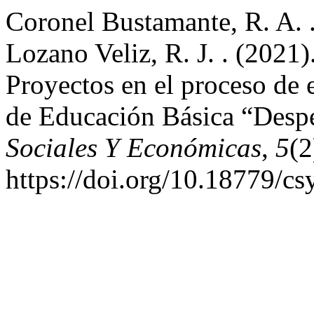
Coronel Bustamante, R. A. .
Lozano Veliz, R. J. . (2021
Proyectos en el proceso de 
de Educación Básica “Despe
Sociales Y Económicas
,
5
(2
https://doi.org/10.18779/cs